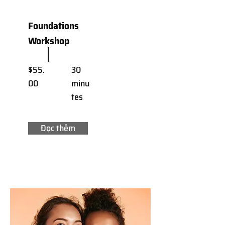
Foundations
Workshop
$55.
30
00
minu
tes
Đọc thêm