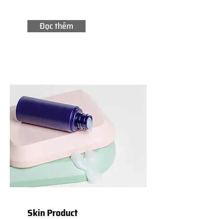
Đọc thêm
Skin Product