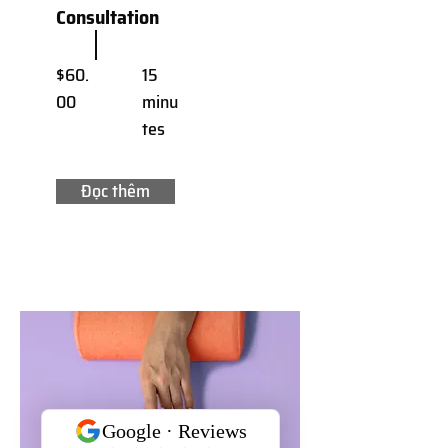
Consultation
$60.
15
00
minu
tes
Đọc thêm