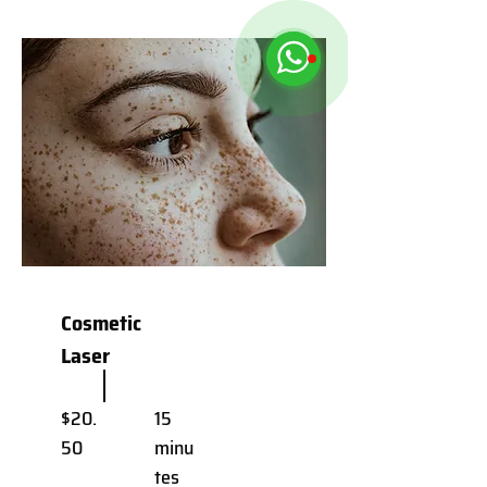
Cosmetic
Laser
$20.
15
50
minu
tes