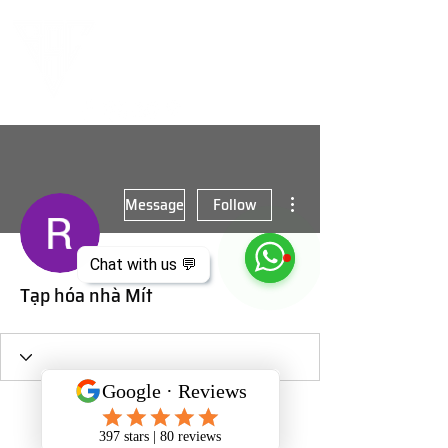
More actions
Message
Follow
Chat with us 💬
Tạp hóa nhà Mít