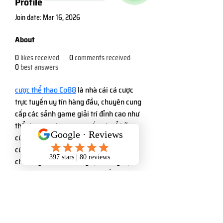
Profile
Join date: Mar 16, 2026
About
0
likes received
0
comments received
0
best answers
cược thể thao Co88
 là nhà cái cá cược 
trực tuyến uy tín hàng đầu, chuyên cung 
cấp các sảnh game giải trí đỉnh cao như 
thể thao, casino trực tuyến và nổ hũ 
cùng CO88. Với giao diện sang trọng 
cùng hệ thống bảo mật hiện đại, sân 
chơi này cam kết mang lại trải nghiệm 
minh bạch và an toàn tuyệt đối cho mọi 
thành viên. Người chơi tại đây có cơ hội 
nhận những khuyến mãi hấp dẫn và sự 
hỗ trợ chuyên nghiệp từ đội ngũ chăm 
sóc khách hàng 24/7.